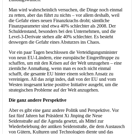
Man wird wahrscheinlich versuchen, die Dinge noch einmal
zu retten, aber das führt zu nichts – vor allem deshalb, weil
die Gefahr eines neuen Finanzkrachs droht; sämtliche
Finanzparameter sind etwa 40% schlechter als 2008. Der
Schuldenstand, besonders bei den Unternehmen, und die
Level-3-Derivate stehen alle 40% schlechter. Es besteht
deswegen die Gefahr eines Absturzes ins Chaos.
Vor ein paar Tagen beschlossen die Verteidigungsminister
von neun EU-Ländern, eine europäische Eingreiftruppe zu
schaffen, um mit den Krisen auf der Welt umzugehen – eine
ziemliche Anmaßung, wenn man es noch nicht einmal
schafft, die gesamte EU hinter einem solchen Ansatz zu
vereinigen. All das zeigt indes, daß von der EU und vom
Westen insgesamt keine positive Initiative ausgeht, um die
strategischen Probleme auf der Welt anzugehen.
Die ganz andere Perspektive
Aber es gibt eine ganz andere Politik und Perspektive. Vor
fast fünf Jahren hat Präsident Xi Jinping die Neue
Seidenstraße auf die Agenda gesetzt, als Mittel zur
Wiederbelebung der antiken Seidenstraße, die dem Austausch
von Gütern, Kulturen und Technologien diente und das