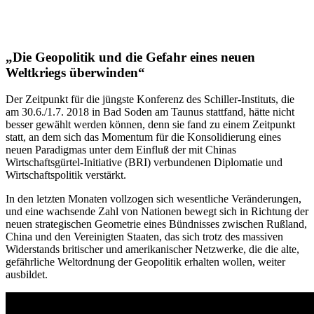
„Die Geopolitik und die Gefahr eines neuen
Weltkriegs überwinden“
Der Zeitpunkt für die jüngste Konferenz des Schiller-Instituts, die
am 30.6./1.7. 2018 in Bad Soden am Taunus stattfand, hätte nicht
besser gewählt werden können, denn sie fand zu einem Zeitpunkt
statt, an dem sich das Momentum für die Konsolidierung eines
neuen Paradigmas unter dem Einfluß der mit Chinas
Wirtschaftsgürtel-Initiative (BRI) verbundenen Diplomatie und
Wirtschaftspolitik verstärkt.
In den letzten Monaten vollzogen sich wesentliche Veränderungen,
und eine wachsende Zahl von Nationen bewegt sich in Richtung der
neuen strategischen Geometrie eines Bündnisses zwischen Rußland,
China und den Vereinigten Staaten, das sich trotz des massiven
Widerstands britischer und amerikanischer Netzwerke, die die alte,
gefährliche Weltordnung der Geopolitik erhalten wollen, weiter
ausbildet.