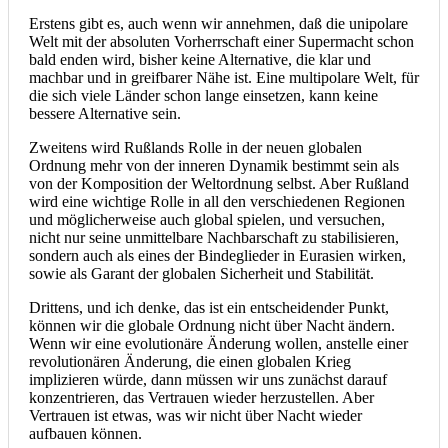
Erstens gibt es, auch wenn wir annehmen, daß die unipolare
Welt mit der absoluten Vorherrschaft einer Supermacht schon
bald enden wird, bisher keine Alternative, die klar und
machbar und in greifbarer Nähe ist. Eine multipolare Welt, für
die sich viele Länder schon lange einsetzen, kann keine
bessere Alternative sein.
Zweitens wird Rußlands Rolle in der neuen globalen
Ordnung mehr von der inneren Dynamik bestimmt sein als
von der Komposition der Weltordnung selbst. Aber Rußland
wird eine wichtige Rolle in all den verschiedenen Regionen
und möglicherweise auch global spielen, und versuchen,
nicht nur seine unmittelbare Nachbarschaft zu stabilisieren,
sondern auch als eines der Bindeglieder in Eurasien wirken,
sowie als Garant der globalen Sicherheit und Stabilität.
Drittens, und ich denke, das ist ein entscheidender Punkt,
können wir die globale Ordnung nicht über Nacht ändern.
Wenn wir eine evolutionäre Änderung wollen, anstelle einer
revolutionären Änderung, die einen globalen Krieg
implizieren würde, dann müssen wir uns zunächst darauf
konzentrieren, das Vertrauen wieder herzustellen. Aber
Vertrauen ist etwas, was wir nicht über Nacht wieder
aufbauen können.