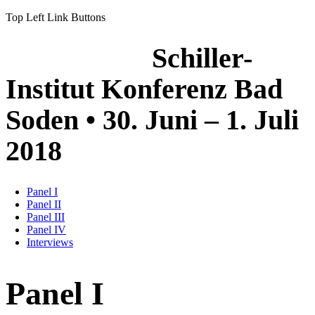
Top Left Link Buttons
Schiller-
Institut Konferenz Bad
Soden • 30. Juni – 1. Juli
2018
Panel I
Panel II
Panel III
Panel IV
Interviews
Panel I