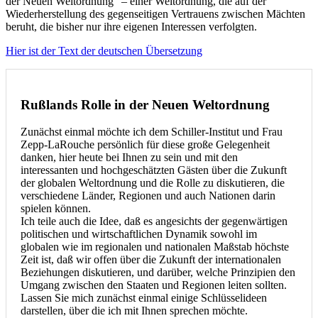
der Neuen Weltordnung“ – einer Weltordnung, die auf der
Wiederherstellung des gegenseitigen Vertrauens zwischen Mächten
beruht, die bisher nur ihre eigenen Interessen verfolgten.
Hier ist der Text der deutschen Übersetzung
Rußlands Rolle in der Neuen Weltordnung
Zunächst einmal möchte ich dem Schiller-Institut und Frau
Zepp-LaRouche persönlich für diese große Gelegenheit
danken, hier heute bei Ihnen zu sein und mit den
interessanten und hochgeschätzten Gästen über die Zukunft
der globalen Weltordnung und die Rolle zu diskutieren, die
verschiedene Länder, Regionen und auch Nationen darin
spielen können.
Ich teile auch die Idee, daß es angesichts der gegenwärtigen
politischen und wirtschaftlichen Dynamik sowohl im
globalen wie im regionalen und nationalen Maßstab höchste
Zeit ist, daß wir offen über die Zukunft der internationalen
Beziehungen diskutieren, und darüber, welche Prinzipien den
Umgang zwischen den Staaten und Regionen leiten sollten.
Lassen Sie mich zunächst einmal einige Schlüsselideen
darstellen, über die ich mit Ihnen sprechen möchte.