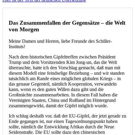
Das Zusammenfallen der Gegensätze – die Welt
von Morgen
Meine Damen und Herren, liebe Freunde des Schiller-
Instituts!
Nach dem historischen Gipfeltreffen zwischen Präsident
Trump und dem Vorsitzenden Kim Jong-un, das die Welt
überraschte, hatte ich den Vorschlag gemacht, daß man mit
diesem Modell eine feindselige Beziehung – und wir standen
tatsächlich am Rande eines möglichen globalen Kriegs – in
das genaue Gegenteil, nämlich Kooperation, verwandeln
kann, wenn es den guten Willen dazu gibt und die
Großmächte zusammenarbeiten. In diesem Fall haben die
Vereinigten Staaten, China und Rußland im Hintergrund
zusammengewirkt, damit der Gipfel möglich wurde.
Ich schlug deshalb vor, daß der EU-Gipfel, der jetzt gerade zu
Ende gegangen ist, nur einen Tagesordnungspunkt haben
sollte, nämlich die Entwicklung Afrikas durch die Neue
Seidenstraße. Die EU sollte dazu den chinesischen