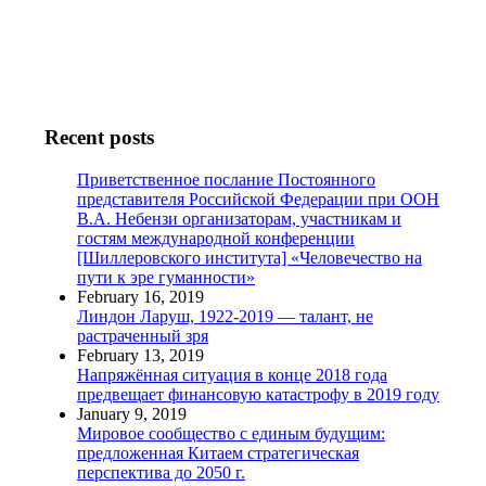
Recent posts
Приветственное послание Постоянного
представителя Российской Федерации при ООН
В.А. Небензи организаторам, участникам и
гостям международной конференции
[Шиллеровского института] «Человечество на
пути к эре гуманности»
February 16, 2019
Линдон Ларуш, 1922-2019 — талант, не
растраченный зря
February 13, 2019
Напряжённая ситуация в конце 2018 года
предвещает финансовую катастрофу в 2019 году
January 9, 2019
Мировое сообщество с единым будущим:
предложенная Китаем стратегическая
перспектива до 2050 г.