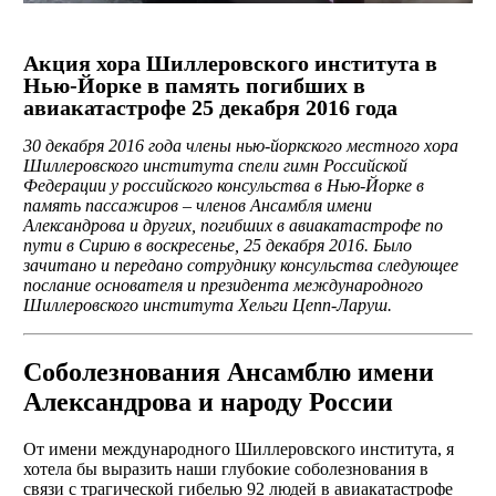
Акция хора Шиллеровского института в
Нью-Йорке в память погибших в
авиакатастрофе 25 декабря 2016 года
30 декабря 2016 года члены нью-йоркского местного хора
Шиллеровского института спели гимн Российской
Федерации у российского консульства в Нью-Йорке в
память пассажиров – членов Ансамбля имени
Александрова и других, погибших в авиакатастрофе по
пути в Сирию в воскресенье, 25 декабря 2016. Было
зачитано и передано сотруднику консульства следующее
послание основателя и президента международного
Шиллеровского института Хельги Цепп-Ларуш.
Соболезнования Ансамблю имени
Александрова и народу России
От имени международного Шиллеровского института, я
хотела бы выразить наши глубокие соболезнования в
связи с трагической гибелью 92 людей в авиакатастрофе